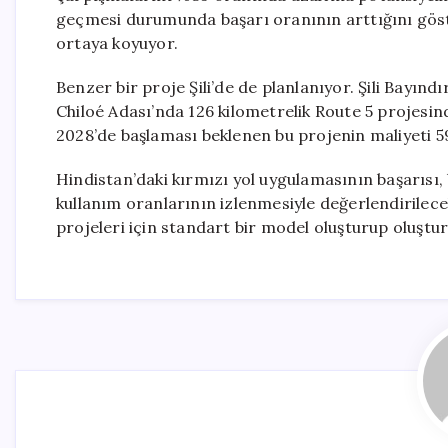
geçmesi durumunda başarı oranının arttığını göste
ortaya koyuyor.
Benzer bir proje Şili’de de planlanıyor. Şili Bayınd
Chiloé Adası’nda 126 kilometrelik Route 5 projesin
2028’de başlaması beklenen bu projenin maliyeti 59
Hindistan’daki kırmızı yol uygulamasının başarısı, b
kullanım oranlarının izlenmesiyle değerlendirilece
projeleri için standart bir model oluşturup oluş