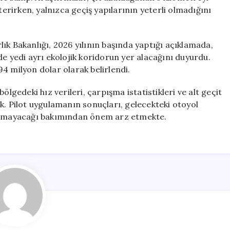
rirken, yalnızca geçiş yapılarının yeterli olmadığını
ırlık Bakanlığı, 2026 yılının başında yaptığı açıklamada,
de yedi ayrı ekolojik koridorun yer alacağını duyurdu.
4 milyon dolar olarak belirlendi.
ölgedeki hız verileri, çarpışma istatistikleri ve alt geçit
k. Pilot uygulamanın sonuçları, gelecekteki otoyol
turmayacağı bakımından önem arz etmekte.