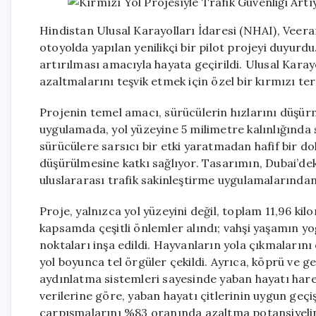
Hindistan Ulusal Karayolları İdaresi (NHAI), Vee
otoyolda yapılan yenilikçi bir pilot projeyi duyurd
artırılması amacıyla hayata geçirildi. Ulusal Karay
azaltmalarını teşvik etmek için özel bir kırmızı t
Projenin temel amacı, sürücülerin hızlarını düşürm
uygulamada, yol yüzeyine 5 milimetre kalınlığında 
sürücülere sarsıcı bir etki yaratmadan hafif bir dok
düşürülmesine katkı sağlıyor. Tasarımın, Dubai’dek
uluslararası trafik sakinleştirme uygulamalarından il
Proje, yalnızca yol yüzeyini değil, toplam 11,96 ki
kapsamda çeşitli önlemler alındı; vahşi yaşamın yo
noktaları inşa edildi. Hayvanların yola çıkmaların
yol boyunca tel örgüler çekildi. Ayrıca, köprü ve ge
aydınlatma sistemleri sayesinde yaban hayatı hareke
verilerine göre, yaban hayatı çitlerinin uygun geçiş
çarpışmalarını %83 oranında azaltma potansiyeline