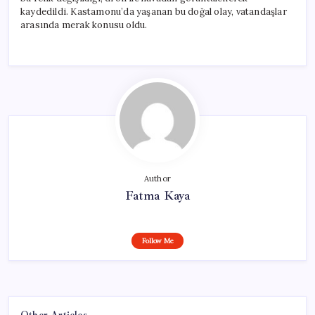
kaydedildi. Kastamonu’da yaşanan bu doğal olay, vatandaşlar
arasında merak konusu oldu.
Author
Fatma Kaya
Follow Me
Other Articles