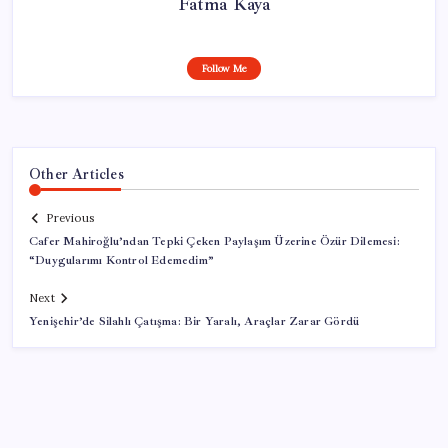
Fatma Kaya
Follow Me
Other Articles
Previous
Cafer Mahiroğlu’ndan Tepki Çeken Paylaşım Üzerine Özür Dilemesi:
“Duygularımı Kontrol Edemedim”
Next
Yenişehir’de Silahlı Çatışma: Bir Yaralı, Araçlar Zarar Gördü