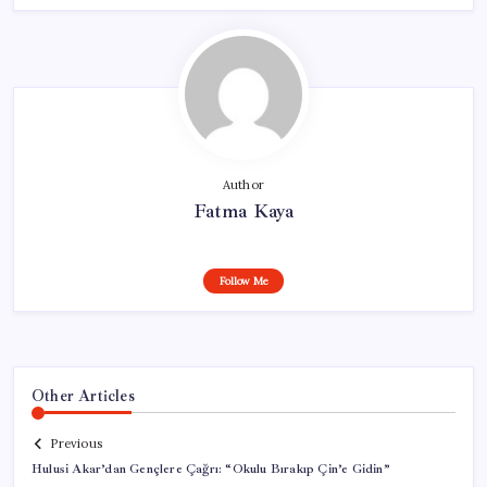
Author
Fatma Kaya
Follow Me
Other Articles
Previous
Hulusi Akar’dan Gençlere Çağrı: “Okulu Bırakıp Çin’e Gidin”