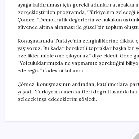
ayağa kaldırılması için gerekli adımları atacaklar
gerçekleştirilen programda, Türkiye’nin geleceği i
Çömez, “Demokratik değerlerin ve hukukun üstünlü
güvence altına alınması ile güzel bir toplum oluştura
Konuşmasında Türkiye’nin zenginliklerine dikkat
yaşıyoruz. Bu kadar bereketli topraklar başka bir y
özelliklerimizle öne çıkıyoruz.” diye ekledi. Gece
“Yolculuklarımızda ne yapmamız gerektiğini biliy
edeceğiz.” ifadesini kullandı.
Çömez, konuşmasının ardından, katılımcılara parti
yaşadı. Türkiye’nin menfaatleri doğrultusunda hare
gelecek inşa edeceklerini söyledi.