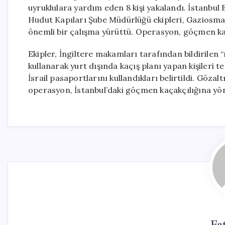
uyruklulara yardım eden 8 kişi yakalandı. İstanbu
Hudut Kapıları Şube Müdürlüğü ekipleri, Gaziosm
önemli bir çalışma yürüttü. Operasyon, göçmen kaça
Ekipler, İngiltere makamları tarafından bildirilen “
kullanarak yurt dışında kaçış planı yapan kişileri t
İsrail pasaportlarını kullandıkları belirtildi. Gözal
operasyon, İstanbul’daki göçmen kaçakçılığına yön
Fa