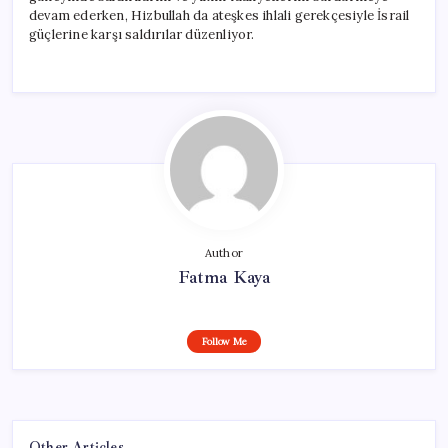
devam ederken, Hizbullah da ateşkes ihlali gerekçesiyle İsrail
güçlerine karşı saldırılar düzenliyor.
Author
Fatma Kaya
Follow Me
Other Articles