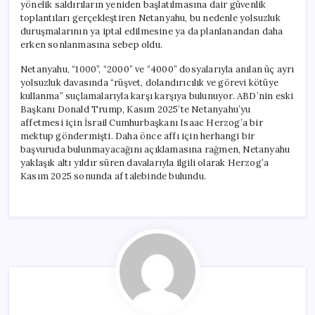
yönelik saldırıların yeniden başlatılmasına dair güvenlik
toplantıları gerçekleştiren Netanyahu, bu nedenle yolsuzluk
duruşmalarının ya iptal edilmesine ya da planlanandan daha
erken sonlanmasına sebep oldu.
Netanyahu, “1000”, “2000” ve “4000” dosyalarıyla anılan üç ayrı
yolsuzluk davasında “rüşvet, dolandırıcılık ve görevi kötüye
kullanma” suçlamalarıyla karşı karşıya bulunuyor. ABD’nin eski
Başkanı Donald Trump, Kasım 2025’te Netanyahu’yu
affetmesi için İsrail Cumhurbaşkanı Isaac Herzog’a bir
mektup göndermişti. Daha önce affı için herhangi bir
başvuruda bulunmayacağını açıklamasına rağmen, Netanyahu
yaklaşık altı yıldır süren davalarıyla ilgili olarak Herzog’a
Kasım 2025 sonunda af talebinde bulundu.