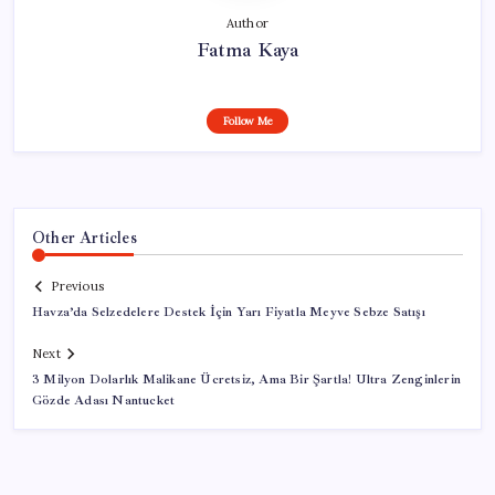
Author
Fatma Kaya
Follow Me
Other Articles
Previous
Havza’da Selzedelere Destek İçin Yarı Fiyatla Meyve Sebze Satışı
Next
3 Milyon Dolarlık Malikane Ücretsiz, Ama Bir Şartla! Ultra Zenginlerin
Gözde Adası Nantucket