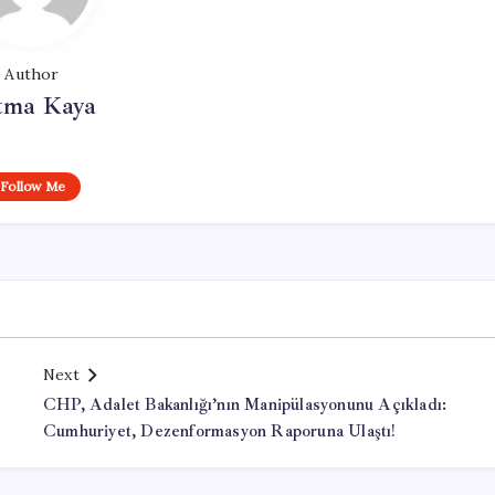
Author
tma Kaya
Follow Me
Next
CHP, Adalet Bakanlığı’nın Manipülasyonunu Açıkladı:
Cumhuriyet, Dezenformasyon Raporuna Ulaştı!