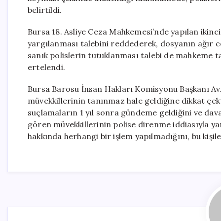
belirtildi.
Bursa 18. Asliye Ceza Mahkemesi’nde yapılan ikin
yargılanması talebini reddederek, dosyanın ağır 
sanık polislerin tutuklanması talebi de mahkeme t
ertelendi.
Bursa Barosu İnsan Hakları Komisyonu Başkanı Av. 
müvekkillerinin tanınmaz hale geldiğine dikkat çekt
suçlamaların 1 yıl sonra gündeme geldiğini ve dava
gören müvekkillerinin polise direnme iddiasıyla yar
hakkında herhangi bir işlem yapılmadığını, bu kişil