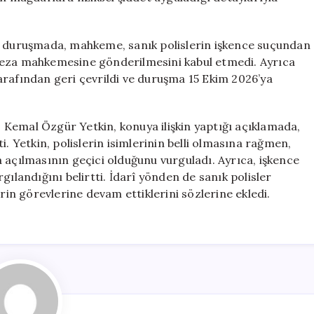
ci duruşmada, mahkeme, sanık polislerin işkence suçundan
ceza mahkemesine gönderilmesini kabul etmedi. Ayrıca
arafından geri çevrildi ve duruşma 15 Ekim 2026’ya
Kemal Özgür Yetkin, konuya ilişkin yaptığı açıklamada,
i. Yetkin, polislerin isimlerinin belli olmasına rağmen,
 açılmasının geçici olduğunu vurguladı. Ayrıca, işkence
gılandığını belirtti. İdarî yönden de sanık polisler
erin görevlerine devam ettiklerini sözlerine ekledi.