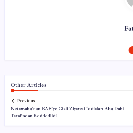
Fa
Other Articles
Previous
Netanyahu’nun BAE’ye Gizli Ziyareti İddiaları Abu Dabi
Tarafından Reddedildi