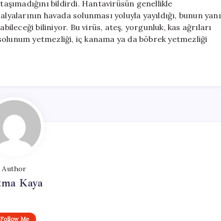
 taşımadığını bildirdi. Hantavirüsün genellikle
salyalarının havada solunması yoluyla yayıldığı, bunun yanı
bileceği biliniyor. Bu virüs, ateş, yorgunluk, kas ağrıları
solunum yetmezliği, iç kanama ya da böbrek yetmezliği
Author
tma Kaya
Follow Me