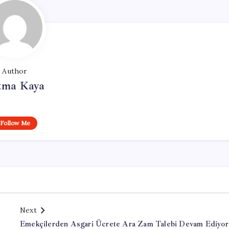
Author
tma Kaya
Follow Me
Next
Emekçilerden Asgari Ücrete Ara Zam Talebi Devam Ediyor