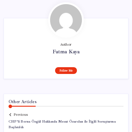
Author
Fatma Kaya
Follow Me
Other Articles
Previous
CHP’li Berna Özgül Hakkında Mesut Özarslan ile İlgili Soruşturma
Başlatıldı