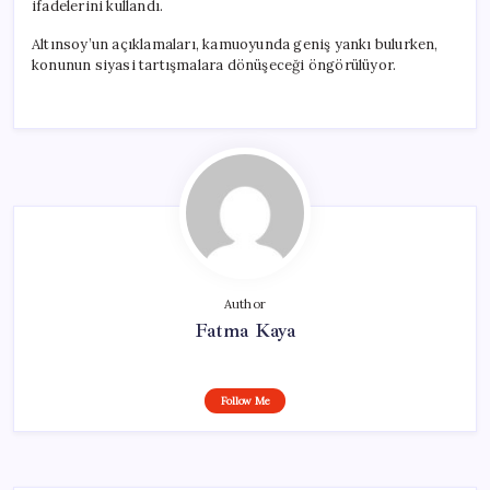
ifadelerini kullandı.
Altınsoy’un açıklamaları, kamuoyunda geniş yankı bulurken,
konunun siyasi tartışmalara dönüşeceği öngörülüyor.
Author
Fatma Kaya
Follow Me