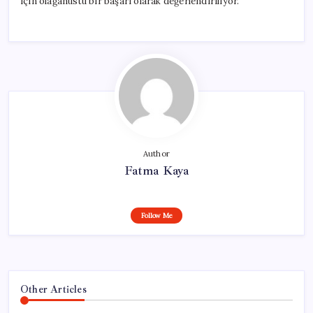
için olağanüstü bir başarı olarak değerlendiriliyor.
Author
Fatma Kaya
Follow Me
Other Articles