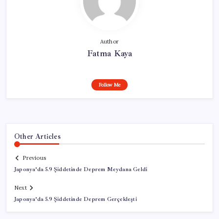
Author
Fatma Kaya
Follow Me
Other Articles
Previous
Japonya’da 5.9 Şiddetinde Deprem Meydana Geldi
Next
Japonya’da 5.9 Şiddetinde Deprem Gerçekleşti