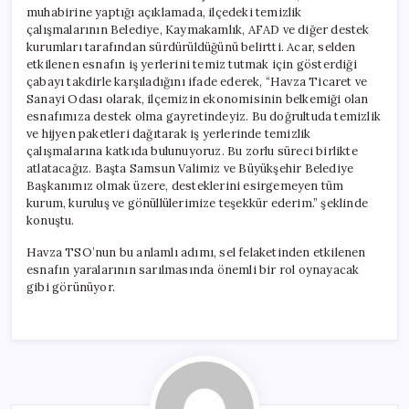
muhabirine yaptığı açıklamada, ilçedeki temizlik
çalışmalarının Belediye, Kaymakamlık, AFAD ve diğer destek
kurumları tarafından sürdürüldüğünü belirtti. Acar, selden
etkilenen esnafın iş yerlerini temiz tutmak için gösterdiği
çabayı takdirle karşıladığını ifade ederek, “Havza Ticaret ve
Sanayi Odası olarak, ilçemizin ekonomisinin belkemiği olan
esnafımıza destek olma gayretindeyiz. Bu doğrultuda temizlik
ve hijyen paketleri dağıtarak iş yerlerinde temizlik
çalışmalarına katkıda bulunuyoruz. Bu zorlu süreci birlikte
atlatacağız. Başta Samsun Valimiz ve Büyükşehir Belediye
Başkanımız olmak üzere, desteklerini esirgemeyen tüm
kurum, kuruluş ve gönüllülerimize teşekkür ederim.” şeklinde
konuştu.
Havza TSO’nun bu anlamlı adımı, sel felaketinden etkilenen
esnafın yaralarının sarılmasında önemli bir rol oynayacak
gibi görünüyor.