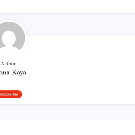
Author
tma Kaya
Follow Me