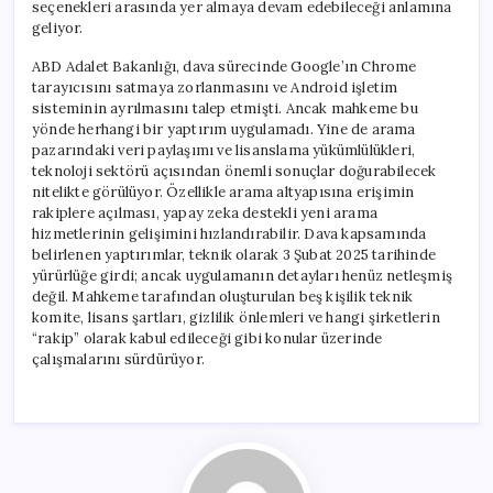
seçenekleri arasında yer almaya devam edebileceği anlamına
geliyor.
ABD Adalet Bakanlığı, dava sürecinde Google’ın Chrome
tarayıcısını satmaya zorlanmasını ve Android işletim
sisteminin ayrılmasını talep etmişti. Ancak mahkeme bu
yönde herhangi bir yaptırım uygulamadı. Yine de arama
pazarındaki veri paylaşımı ve lisanslama yükümlülükleri,
teknoloji sektörü açısından önemli sonuçlar doğurabilecek
nitelikte görülüyor. Özellikle arama altyapısına erişimin
rakiplere açılması, yapay zeka destekli yeni arama
hizmetlerinin gelişimini hızlandırabilir. Dava kapsamında
belirlenen yaptırımlar, teknik olarak 3 Şubat 2025 tarihinde
yürürlüğe girdi; ancak uygulamanın detayları henüz netleşmiş
değil. Mahkeme tarafından oluşturulan beş kişilik teknik
komite, lisans şartları, gizlilik önlemleri ve hangi şirketlerin
“rakip” olarak kabul edileceği gibi konular üzerinde
çalışmalarını sürdürüyor.