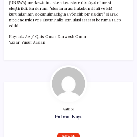
(UNRWA) merkezinin askeri tesislere dönüştürülmesi
eleştirildi. Bu durum, “uluslararası hukukun ihlali ve BM
kurumlarının dokunulmazlığına yönelik bir saldırı” olarak
nitelendirildi ve Filistin halkı için uluslararası koruma talep
edildi.
Kaynak: AA / Qais Omar Darwesh Omar
Yazar: Yusuf Arslan
Author
Fatma Kaya
Follow Me