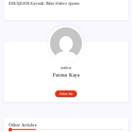
ESKİŞEHİR Kaynak: İhlas Haber Ajansı
Author
Fatma Kaya
Follow Me
Other Articles