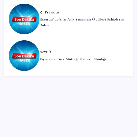
Previous
Erzurum’da Sıfır Atık Yarışması Ödülleri Sahiplerini
Buldu
Next
Viyana’da Türk Mutfağı Haftası Etkinliği
SON YAZILAR