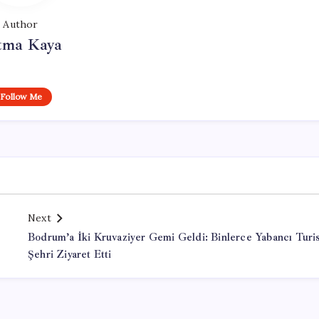
Author
tma Kaya
Follow Me
Next
Bodrum’a İki Kruvaziyer Gemi Geldi: Binlerce Yabancı Turi
Şehri Ziyaret Etti