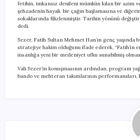
fetihin, imkansız denileni mümkün kılan bir azim v
şehzadenin hayali, bir çağın başlamasına ve diğeri
sokaklarında filizlenmiştir. Tarihin yönünü değişti
dedi.
Sezer, Fatih Sultan Mehmet Han’ın genç yaşında bü
stratejiye hakim olduğunu ifade ederek, “Fatih’in e
insanlığa yeni bir medeniyet ufku sunabilmiş olmasıd
Vali Sezer’in konuşmasının ardından, program ya
bando ve mehteran takımlarının performansları, ka