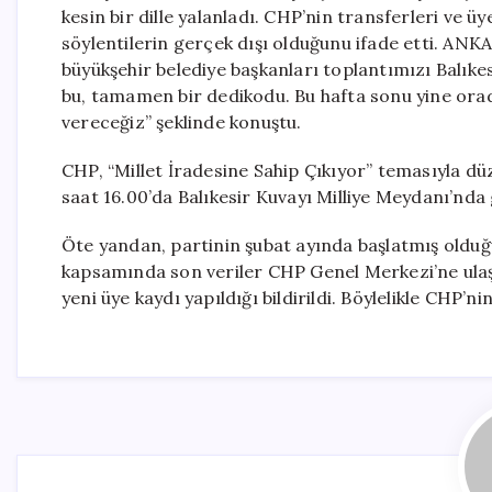
kesin bir dille yalanladı. CHP’nin transferleri ve ü
söylentilerin gerçek dışı olduğunu ifade etti. ANKA
büyükşehir belediye başkanları toplantımızı Balıkes
bu, tamamen bir dedikodu. Bu hafta sonu yine ora
vereceğiz” şeklinde konuştu.
CHP, “Millet İradesine Sahip Çıkıyor” temasıyla d
saat 16.00’da Balıkesir Kuvayı Milliye Meydanı’nda
Öte yandan, partinin şubat ayında başlatmış oldu
kapsamında son veriler CHP Genel Merkezi’ne ulaş
yeni üye kaydı yapıldığı bildirildi. Böylelikle CHP’ni