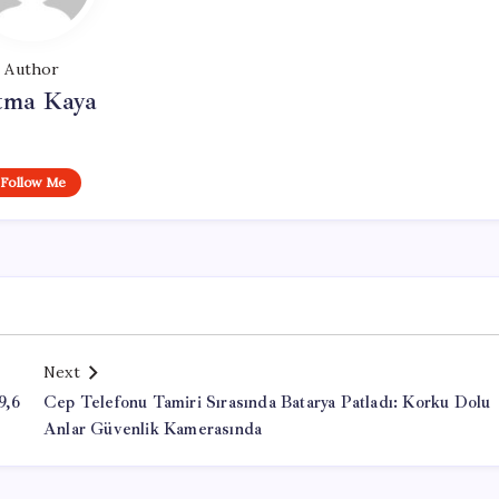
Author
tma Kaya
Follow Me
Next
9,6
Cep Telefonu Tamiri Sırasında Batarya Patladı: Korku Dolu
Anlar Güvenlik Kamerasında