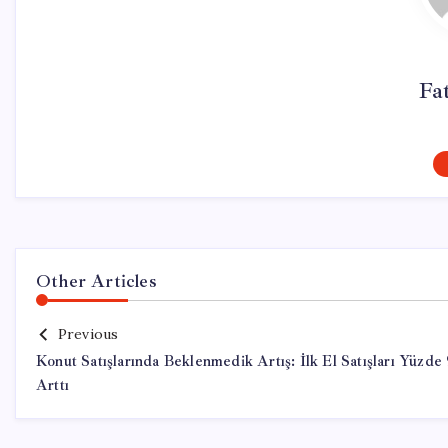
Fa
Other Articles
Previous
Konut Satışlarında Beklenmedik Artış: İlk El Satışları Yüzde 
Arttı