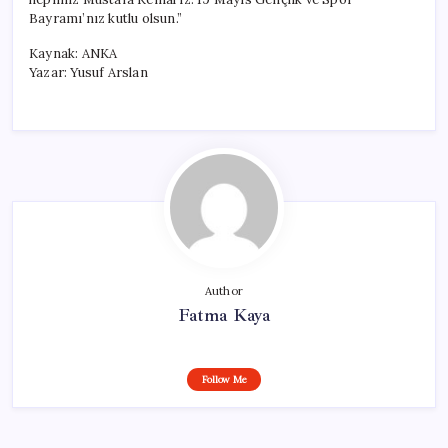
Bayramı’nız kutlu olsun.”
Kaynak: ANKA
Yazar: Yusuf Arslan
Author
Fatma Kaya
Follow Me