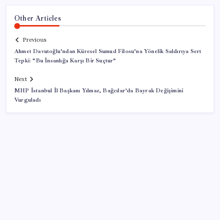
Other Articles
Previous
Ahmet Davutoğlu’ndan Küresel Sumud Filosu’na Yönelik Saldırıya Sert
Tepki: “Bu İnsanlığa Karşı Bir Suçtur”
Next
MHP İstanbul İl Başkanı Yılmaz, Bağcılar’da Bayrak Değişimini
Vurguladı
SON YAZILAR