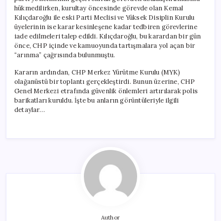
Gelişmeler
hükmedilirken, kurultay öncesinde görevde olan Kemal
için
Kılıçdaroğlu ile eski Parti Meclisi ve Yüksek Disiplin Kurulu
üyelerinin ise karar kesinleşene kadar tedbiren görevlerine
iade edilmeleri talep edildi. Kılıçdaroğlu, bu karardan bir gün
önce, CHP içinde ve kamuoyunda tartışmalara yol açan bir
“arınma” çağrısında bulunmuştu.
Kararın ardından, CHP Merkez Yürütme Kurulu (MYK)
olağanüstü bir toplantı gerçekleştirdi. Bunun üzerine, CHP
Genel Merkezi etrafında güvenlik önlemleri artırılarak polis
barikatları kuruldu. İşte bu anların görüntüleriyle ilgili
detaylar…
Author