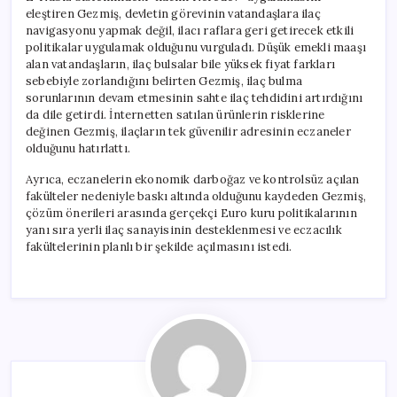
eleştiren Gezmiş, devletin görevinin vatandaşlara ilaç
navigasyonu yapmak değil, ilacı raflara geri getirecek etkili
politikalar uygulamak olduğunu vurguladı. Düşük emekli maaşı
alan vatandaşların, ilaç bulsalar bile yüksek fiyat farkları
sebebiyle zorlandığını belirten Gezmiş, ilaç bulma
sorunlarının devam etmesinin sahte ilaç tehdidini artırdığını
da dile getirdi. İnternetten satılan ürünlerin risklerine
değinen Gezmiş, ilaçların tek güvenilir adresinin eczaneler
olduğunu hatırlattı.
Ayrıca, eczanelerin ekonomik darboğaz ve kontrolsüz açılan
fakülteler nedeniyle baskı altında olduğunu kaydeden Gezmiş,
çözüm önerileri arasında gerçekçi Euro kuru politikalarının
yanı sıra yerli ilaç sanayisinin desteklenmesi ve eczacılık
fakültelerinin planlı bir şekilde açılmasını istedi.