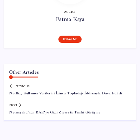
Author
Fatma Kaya
Follow Me
Other Articles
Previous
Netflix, Kullanıcı Verilerini İzinsiz Topladığı İddiasıyla Dava Edildi
Next
Netanyahu’nun BAE’ye Gizli Ziyareti: Tarihi Görüşme