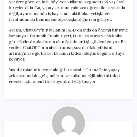
Verilere göre, en hızlı büyüyen kullanıcı segmenti 35 yaş üstü
bireyler oldu. Bu, yapay zekanın yalnızca öğrenciler arasında
değil, aynı zamanda iş hayatında aktif olan yetişkinler
tarafından da benimsenmeye başlandığını vurguluyor.
Ayrıca, ChatGPT’nin kullanımı ABD dışında da önemli bir ivme
kazanıyor. Dominik Cumhuriyeti, Haiti, Japonya ve Meksika
gibi ülkelerde platforma olan ilginin arttığı gözlemleniyor. Bu
veriler, ChatGPT’nin uluslararası pazarlardaki etkisini
artırdığını ve global bir kullanıcı kitlesi oluşturduğunu ortaya
koyuyor.
Yusuf Arslan’ın kaleme aldığı bu makale, OpenAI’nin yapay
zeka alanındaki gelişmelerini ve kullanıcı eğilimlerini takip
edenler için önemli bir kaynak niteliği taşıyor.