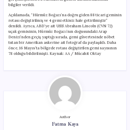
için
bilgiler verildi.
Açıklamada, “Hürmüz Boğazı’na doğru giden 88 ticari geminin
rotası değiştirilmiş ve 4 gemi etkisiz hale getirilmiştir”
denildi. Ayrıca, ABD’ye ait USS Abraham Lincoln (CVN 72)
uçak gemisinin, Hürmüz Boğazı’nın doğusundaki Arap
Denizi’nden geçiş yaptığı sırada, gemi güvertesinde nöbet
tutan bir Amerikan askerine ait fotoğraf da paylaşıldı. Daha
önce, 16 Mayıs’ta bölgede rotası değiştirilen gemi sayısının
78 olduğu bildirilmişti. Kaynak: AA / Mücahit Oktay
Author
Fatma Kaya