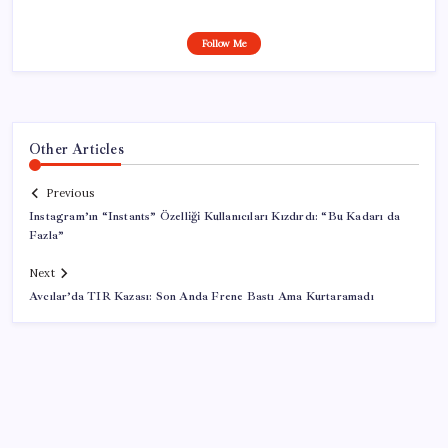
Follow Me
Other Articles
Previous
Instagram’ın “Instants” Özelliği Kullanıcıları Kızdırdı: “Bu Kadarı da
Fazla”
Next
Avcılar’da TIR Kazası: Son Anda Frene Bastı Ama Kurtaramadı