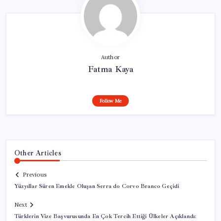
Author
Fatma Kaya
Follow Me
Other Articles
Previous
Yüzyıllar Süren Emekle Oluşan Serra do Corvo Branco Geçidi
Next
Türklerin Vize Başvurusunda En Çok Tercih Ettiği Ülkeler Açıklandı: