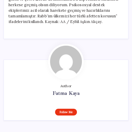
herkese geçmiş olsun diliyorum. Psikososyal destek
ekiplerimiz acil olarak harekete geçmiş ve hazırlıklarını
tamamlamıştır. Rabb’im ülkemizi her türlü afetten korusun”
ifadelerini kullandı. Kaynak: AA / Eylül Aşkın Akçay.
Author
Fatma Kaya
Follow Me