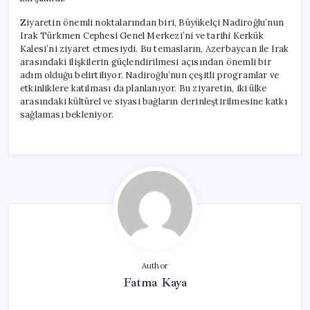
Ziyaretin önemli noktalarından biri, Büyükelçi Nadiroğlu’nun
Irak Türkmen Cephesi Genel Merkezi’ni ve tarihi Kerkük
Kalesi’ni ziyaret etmesiydi. Bu temasların, Azerbaycan ile Irak
arasındaki ilişkilerin güçlendirilmesi açısından önemli bir
adım olduğu belirtiliyor. Nadiroğlu’nun çeşitli programlar ve
etkinliklere katılması da planlanıyor. Bu ziyaretin, iki ülke
arasındaki kültürel ve siyasi bağların derinleştirilmesine katkı
sağlaması bekleniyor.
Author
Fatma Kaya