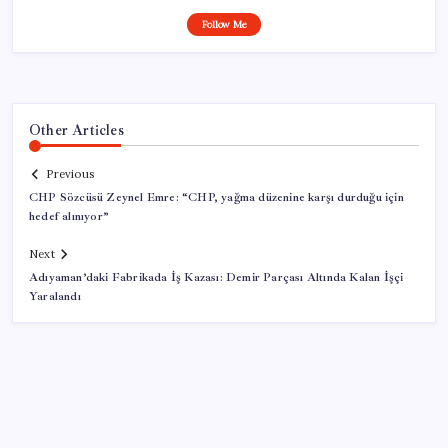
Follow Me
Other Articles
Previous
CHP Sözcüsü Zeynel Emre: “CHP, yağma düzenine karşı durduğu için
hedef alınıyor”
Next
Adıyaman’daki Fabrikada İş Kazası: Demir Parçası Altında Kalan İşçi
Yaralandı