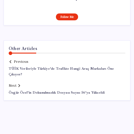
Follow Me
Other Articles
Previous
TÜİK Verileriyle Türkiye’de Trafikte Hangi Araç Markaları Öne
Çıkıyor?
Next
Özgür Özel’in Dokunulmazlık Dosyası Sayısı 56’ya Yükseldi