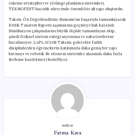
önleme stratejileri ve yörünge planlama sistemleri,
TEKNOFEST hazırlık sürecinde önemli bir altyapı oluşturdu.
Takım, Ön Değerlendirme Sunumu’nu başarıyla tamamlayarak
Kritik Tasarım Raporu aşamasına geçmeye hak kazandı.
Simülasyon çalışmalarını büyük ölçüde tamamlayan ekip,
şimdi fiziksel sistem entegrasyonuna ve saha testlerine
hazırlanıyor. LAPLACIAN Takımı, gelecekte farklı
disiplinlerden öğrencilerin katılımıyla daha geniş bir yapı
kurmayı ve robotik ile otonom sistemler alanında daha fazla
ilerleme kaydetmeyi hedefliyor.
Author
Fatma Kaya