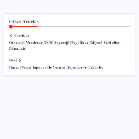
Other Articles
Previous
Otomatik Viteslerde ‘D/S’ Seçeneği Neyi İfade Ediyor? Sürücüler
Bilmelidir!
Next
Hazar Denizi: Japonya İle Yarışan Boyutları ve Tehditler
SON YAZILAR