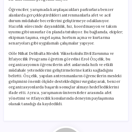
Öğrenciler, yarışmada karşılaşacakları parkurlara benzer
alanlarda gerçekleştirdikleri antrenmanlarla afet ve acil
durum müdahale becerilerini geliştirmeye odaklanıyor.
Hazırlık sürecinde dayanıklılık, hız, koordinasyon ve takım
uyumu gibi unsurlar ön planda tutuluyor. Bu bağlamda, ekipler;
ekipman taşıma, engel aşma, hortum açma ve kurtarma
senaryoları gibi uygulamalı çalışmalar yapıyor.
Göle Nihat Delibalta Meslek Yüksekokulu Sivil Savunma ve
İtfaiyecilik Programı öğretim görevlisi Erol Özçelik, bu
organizasyonun öğrencilerin afet anlarında hızlı ve etkili
müdahale yeteneklerini geliştirmelerine katkı sağladığını
belirtti. Özçelik, yapılan antrenmanların öğrencilerin mesleki
gelişimini önemli ölçüde desteklediğini vurgulayarak, benzer
organizasyonlarda başarılı sonuçlar almayı hedeflediklerini
ifade etti. Ayrıca, yarışmanın üniversiteler arasında afet
yönetimi ve itfaiyecilik konularında deneyim paylaşımına
olanak tanıdığı da kaydedildi.