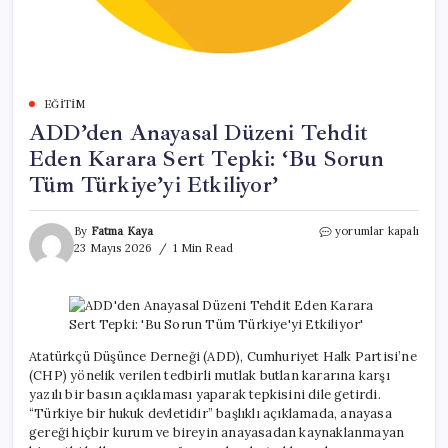
EĞITIM
ADD’den Anayasal Düzeni Tehdit
Eden Karara Sert Tepki: ‘Bu Sorun
Tüm Türkiye’yi Etkiliyor’
ADD’den
By
Fatma Kaya
yorumlar kapalı
Anayasal
23 Mayıs 2026
1 Min Read
Düzeni
Tehdit
Eden
Karara
Sert
Tepki:
Atatürkçü Düşünce Derneği (ADD), Cumhuriyet Halk Partisi’ne
‘Bu
(CHP) yönelik verilen tedbirli mutlak butlan kararına karşı
Sorun
yazılı bir basın açıklaması yaparak tepkisini dile getirdi.
Tüm
“Türkiye bir hukuk devletidir” başlıklı açıklamada, anayasa
Türkiye’yi
gereği hiçbir kurum ve bireyin anayasadan kaynaklanmayan
Etkiliyor’