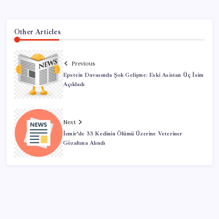
Other Articles
Previous
Epstein Davasında Şok Gelişme: Eski Asistan Üç İsim
Açıkladı
Next
İzmir’de 33 Kedinin Ölümü Üzerine Veteriner
Gözaltına Alındı