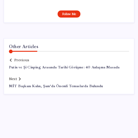
Follow Me
Other Articles
Previous
Putin ve Şi Cinping Arasında Tarihi Görüşme: 40 Anlaşma Masada
Next
MİT Başkanı Kalın, Şam’da Önemli Temaslarda Bulundu