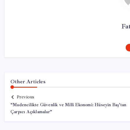
Fa
Other Articles
Previous
“Madencilikte Güvenlik ve Milli Ekonomi: Hüseyin Baş’tan
Çarpıcı Açıklamalar”