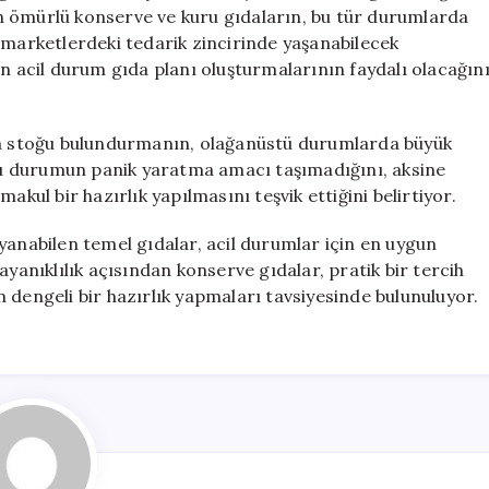
Yapma
n ömürlü konserve ve kuru gıdaların, bu tür durumlarda
Tavsiyesi
 marketlerdeki tedarik zincirinde yaşanabilecek
için
in acil durum gıda planı oluşturmalarının faydalı olacağın
ıda stoğu bulundurmanın, olağanüstü durumlarda büyük
, bu durumun panik yaratma amacı taşımadığını, aksine
akul bir hazırlık yapılmasını teşvik ettiğini belirtiyor.
yanabilen temel gıdalar, acil durumlar için en uygun
ayanıklılık açısından konserve gıdalar, pratik bir tercih
 dengeli bir hazırlık yapmaları tavsiyesinde bulunuluyor.