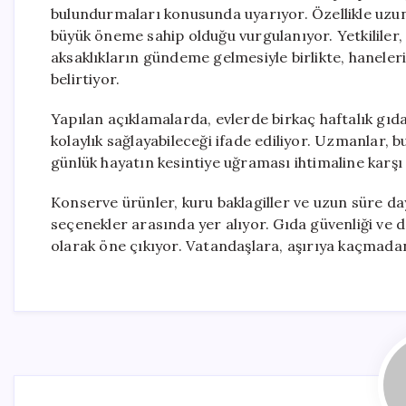
bulundurmaları konusunda uyarıyor. Özellikle uzu
büyük öneme sahip olduğu vurgulanıyor. Yetkililer,
aksaklıkların gündeme gelmesiyle birlikte, haneler
belirtiyor.
Yapılan açıklamalarda, evlerde birkaç haftalık g
kolaylık sağlayabileceği ifade ediliyor. Uzmanlar
günlük hayatın kesintiye uğraması ihtimaline karşı m
Konserve ürünler, kuru baklagiller ve uzun süre da
seçenekler arasında yer alıyor. Gıda güvenliği ve d
olarak öne çıkıyor. Vatandaşlara, aşırıya kaçmadan