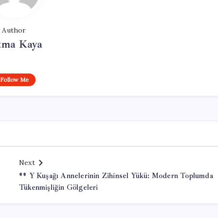
Author
tma Kaya
Follow Me
Next
** Y Kuşağı Annelerinin Zihinsel Yükü: Modern Toplumda
Tükenmişliğin Gölgeleri