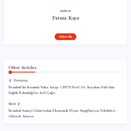
Author
Fatma Kaya
Follow Me
Other Articles
Previous
İstanbul’da Kızamık Vaka Artışı: CHP’li Prof. Dr. Kayıhan Pala’dan
Sağlık Bakanlığı’na Acil Çağrı
Next
İstanbul Sanayi Odası’ndan Ekonomik Uyarı: Stagflasyon Tehditleri
Giderek Artıyor