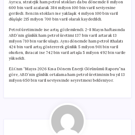
Ayrıca, stratejik ham petrol stokları da bu dönemde 8 milyon
600 bin varil azalarak 384 milyon 100 bin varil seviyesine
geriledi. Benzin stokları ise yaklaşık 4 milyon 100 bin varil
düşüşle 215 milyon 700 bin varil olarak kaydedildi.
Petrol üretiminde ise artış gözlemlendi. 2-8 Mayıs haftasında
ABD’nin günlük ham petrol üretimi 137 bin varil artarak 13
milyon 710 bin varile ulaştı. Aynı dönemde ham petrol ithalatı
424 bin varil artış göstererek günlük 5 milyon 901 bin varil
olurken, ihracat ise 742 bin varil artışla 5 milyon 492 bin varile
yükseldi.
EIA’nın “Mayıs 2026 Kısa Dönem Enerji Görünümü Raporu”na
göre, ABD’nin günlük ortalama ham petrol üretiminin bu yıl 13
milyon 650 bin varil seviyesinde seyretmesi bekleniyor.