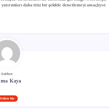
atırımları daha titiz bir şekilde denetlemeyi amaçlıyor.
Author
tma Kaya
Follow Me