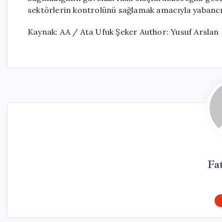
sektörlerin kontrolünü sağlamak amacıyla yabancı y
Kaynak: AA / Ata Ufuk Şeker Author: Yusuf Arslan
Fa