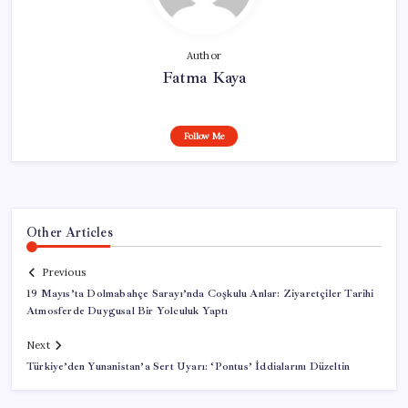
Author
Fatma Kaya
Follow Me
Other Articles
Previous
19 Mayıs’ta Dolmabahçe Sarayı’nda Coşkulu Anlar: Ziyaretçiler Tarihi
Atmosferde Duygusal Bir Yolculuk Yaptı
Next
Türkiye’den Yunanistan’a Sert Uyarı: ‘Pontus’ İddialarını Düzeltin