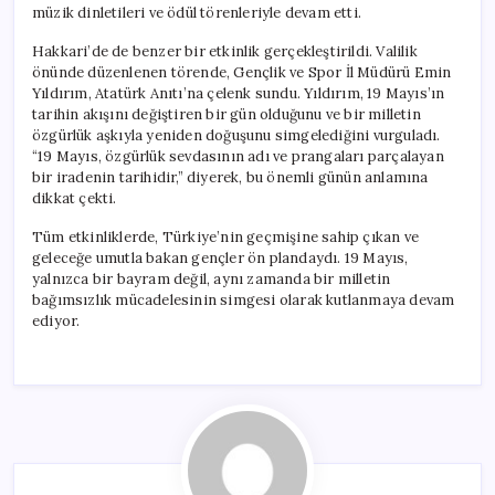
müzik dinletileri ve ödül törenleriyle devam etti.
Hakkari’de de benzer bir etkinlik gerçekleştirildi. Valilik
önünde düzenlenen törende, Gençlik ve Spor İl Müdürü Emin
Yıldırım, Atatürk Anıtı’na çelenk sundu. Yıldırım, 19 Mayıs’ın
tarihin akışını değiştiren bir gün olduğunu ve bir milletin
özgürlük aşkıyla yeniden doğuşunu simgelediğini vurguladı.
“19 Mayıs, özgürlük sevdasının adı ve prangaları parçalayan
bir iradenin tarihidir,” diyerek, bu önemli günün anlamına
dikkat çekti.
Tüm etkinliklerde, Türkiye’nin geçmişine sahip çıkan ve
geleceğe umutla bakan gençler ön plandaydı. 19 Mayıs,
yalnızca bir bayram değil, aynı zamanda bir milletin
bağımsızlık mücadelesinin simgesi olarak kutlanmaya devam
ediyor.