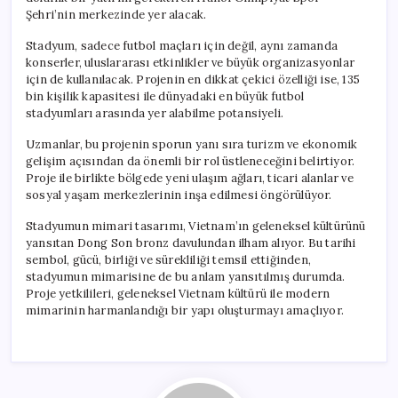
Şehri’nin merkezinde yer alacak.
Stadyum, sadece futbol maçları için değil, aynı zamanda
konserler, uluslararası etkinlikler ve büyük organizasyonlar
için de kullanılacak. Projenin en dikkat çekici özelliği ise, 135
bin kişilik kapasitesi ile dünyadaki en büyük futbol
stadyumları arasında yer alabilme potansiyeli.
Uzmanlar, bu projenin sporun yanı sıra turizm ve ekonomik
gelişim açısından da önemli bir rol üstleneceğini belirtiyor.
Proje ile birlikte bölgede yeni ulaşım ağları, ticari alanlar ve
sosyal yaşam merkezlerinin inşa edilmesi öngörülüyor.
Stadyumun mimari tasarımı, Vietnam’ın geleneksel kültürünü
yansıtan Dong Son bronz davulundan ilham alıyor. Bu tarihi
sembol, gücü, birliği ve sürekliliği temsil ettiğinden,
stadyumun mimarisine de bu anlam yansıtılmış durumda.
Proje yetkilileri, geleneksel Vietnam kültürü ile modern
mimarinin harmanlandığı bir yapı oluşturmayı amaçlıyor.