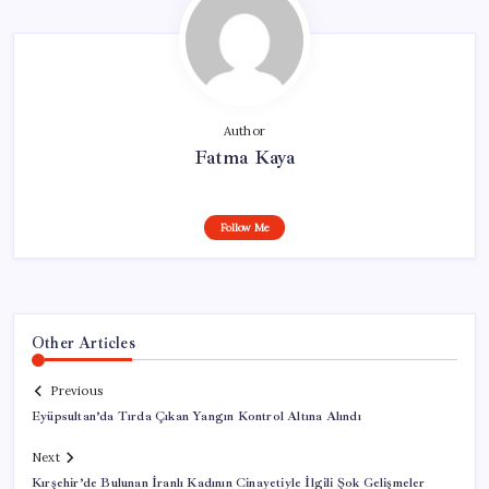
Author
Fatma Kaya
Follow Me
Other Articles
Previous
Eyüpsultan’da Tırda Çıkan Yangın Kontrol Altına Alındı
Next
Kırşehir’de Bulunan İranlı Kadının Cinayetiyle İlgili Şok Gelişmeler