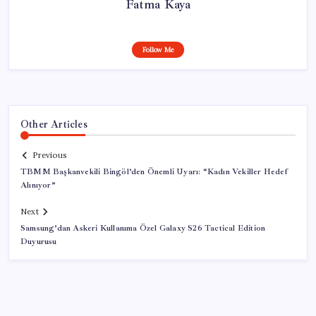
Fatma Kaya
Follow Me
Other Articles
Previous
TBMM Başkanvekili Bingöl’den Önemli Uyarı: “Kadın Vekiller Hedef
Alınıyor”
Next
Samsung’dan Askeri Kullanıma Özel Galaxy S26 Tactical Edition
Duyurusu