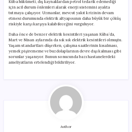
Küba hükümeti, dış kaynaklardan petrol tedarik edemediği
için acil durum önlemleri alarak enerji sistemini ayakta
tutmaya çalışıyor. Uzmanlar, mevcut yakıt krizinin devam
etmesi durumunda elektrik altyapısının daha büyük bir çöküş
riskiyle karşı karşıya kalabileceğini vurguluyor.
Daha önce de benzer elektrik kesintileri yaşanan Küba’da,
Mart ve Nisan aylarında da sık sık elektrik kesintileri olmuştu.
Yaşam standartları düşerken, çalışma saatlerinin kısalması,
yemek pişirememe ve buzdolaplarının devre dışı kalması gibi
sorunlar yaşanıyor. Bunun sonucunda bazı hastanelerdeki
ameliyatların ertelendiği bildiriliyor.
Author